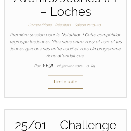
– Loches
Compétitions
Résultats
Saison 2019-20
Première session pour le Natathlon ! Cette compétition
regroupe les jeunes filles nées entre 2007 et 2011 et les
jeunes garçons nés entre 2006 et 2010.Un programme
riche attendait ces…
Par
R1B56
26 janvier 2020
0
Lire la suite
25/01 – Challenge