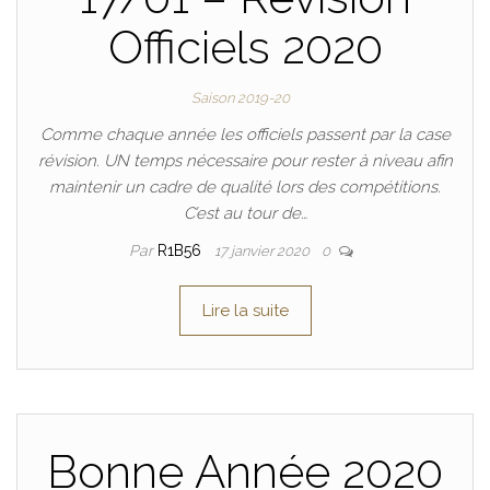
Officiels 2020
Saison 2019-20
Comme chaque année les officiels passent par la case
révision. UN temps nécessaire pour rester à niveau afin
maintenir un cadre de qualité lors des compétitions.
C’est au tour de…
Par
R1B56
17 janvier 2020
0
Lire la suite
Bonne Année 2020