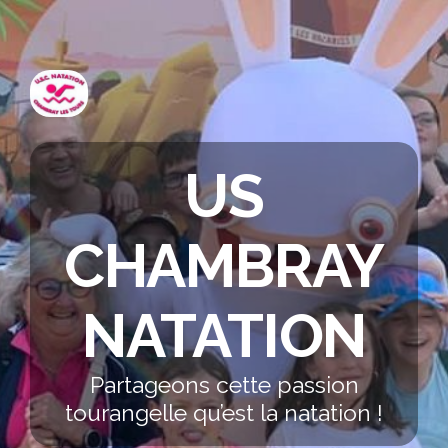
US
CHAMBRAY
NATATION
Partageons cette passion
tourangelle qu’est la natation !