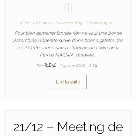
!!!
Club
Le Bureau
Saison 2018-19
Saison 2019-20
Pour bien démarrer l’année rien ne vaut une bonne
Assemblée Générale suivie d’une bonne galette des
rois ! Cette année nous retrouvons le cadre de la
Ferme MARSIN ; rénovée,…
Par
R1B56
5 janvier 2020
0
Lire la suite
21/12 – Meeting de