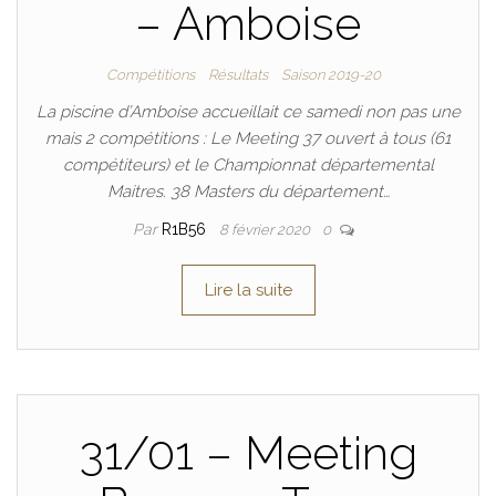
– Amboise
Compétitions
Résultats
Saison 2019-20
La piscine d’Amboise accueillait ce samedi non pas une
mais 2 compétitions : Le Meeting 37 ouvert à tous (61
compétiteurs) et le Championnat départemental
Maitres. 38 Masters du département…
Par
R1B56
8 février 2020
0
Lire la suite
31/01 – Meeting