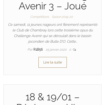
Avenir 3 – Joué
Compétitions
Saison 2019-20
Ce samedi, 11 jeunes nageurs ont fièrement représenté
le Club de Chambray lors cette troisième opus du
Challenge Avenir qui se déroulait dans le bassin
jocondien de Bulle D’O. Cette…
Par
R1B56
25 janvier 2020
0
Lire la suite
18 & 19/01 –