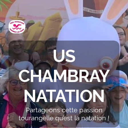
US
CHAMBRAY
NATATION
Partageons cette passion
tourangelle qu’est la natation !