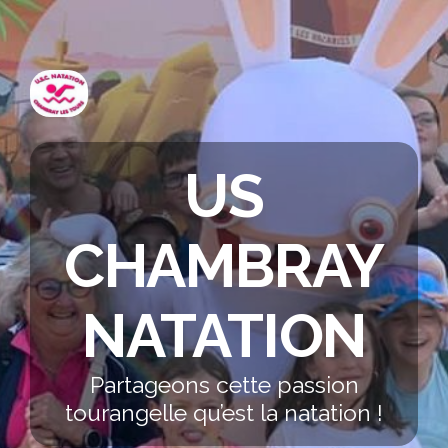
US
CHAMBRAY
NATATION
Partageons cette passion
tourangelle qu’est la natation !