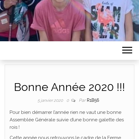
Bonne Année 2020 !!!
Par
R1B56
5 janvier 2020
0
Pour bien démarrer l’année rien ne vaut une bonne
Assemblée Générale suivie d’une bonne galette des
rois !
Cette année nous retrouvons le cadre de la Ferme