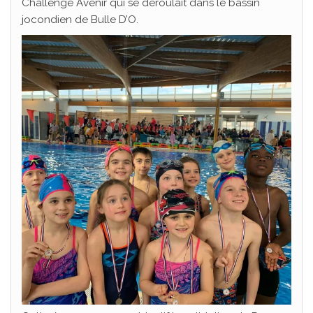
Challenge Avenir qui se déroulait dans le bassin
jocondien de Bulle D’O.