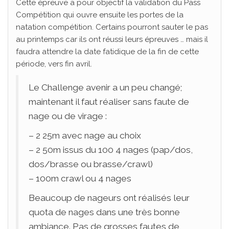
Cette épreuve a pour objectif la validation du Pass
Compétition qui ouvre ensuite les portes de la
natation compétition. Certains pourront sauter le pas
au printemps car ils ont réussi leurs épreuves … mais il
faudra attendre la date fatidique de la fin de cette
période, vers fin avril.
Le Challenge avenir a un peu changé;
maintenant il faut réaliser sans faute de
nage ou de virage :
– 2 25m avec nage au choix
– 2 50m issus du 100 4 nages (pap/dos,
dos/brasse ou brasse/crawl)
– 100m crawl ou 4 nages
Beaucoup de nageurs ont réalisés leur
quota de nages dans une très bonne
ambiance. Pas de grosses fautes de