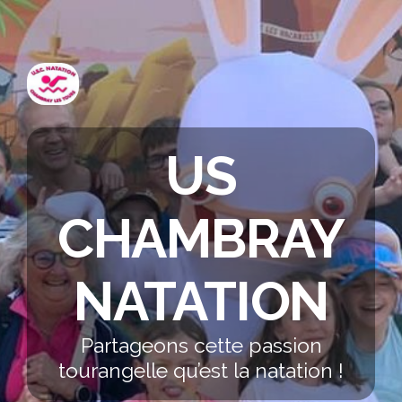
US
CHAMBRAY
NATATION
Partageons cette passion
tourangelle qu’est la natation !