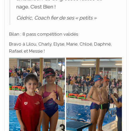
nage. C’est Bien !
Cédric, Coach fier de ses « petits »
Bilan : 8 pass compétition validés
Bravo à Lilou, Charly, Elyse, Marie, Chloé, Daphné,
Rafael et Messie !