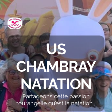
US
CHAMBRAY
NATATION
Partageons cette passion
tourangelle qu’est la natation !