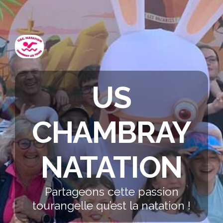
US
CHAMBRAY
NATATION
Partageons cette passion
tourangelle qu’est la natation !