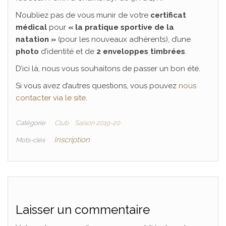
N’oubliez pas de vous munir de votre
certificat
médical
pour
« la pratique sportive de la
natation »
(pour les nouveaux adhérents), d’une
photo
d’identité et de
2 enveloppes timbrées
.
D’ici là, nous vous souhaitons de passer un bon été.
Si vous avez d’autres questions, vous pouvez
nous
contacter via le site
.
Catégorie
Club
Saison 2019-20
Inscription
Mots-clés
Laisser un commentaire