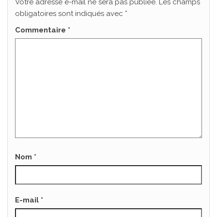
Votre adresse e-mail ne sera pas publiée.
Les champs
obligatoires sont indiqués avec
*
Commentaire
*
Nom
*
E-mail
*