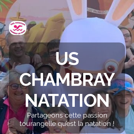
US
CHAMBRAY
NATATION
Partageons cette passion
tourangelle qu’est la natation !