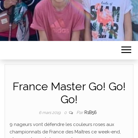
France Master Go! Go!
Go!
Par
R1B56
6 mars 2019
0
9 nageurs vont défendre les couleurs roses aux
championnats de France des Maîtres ce week-end,