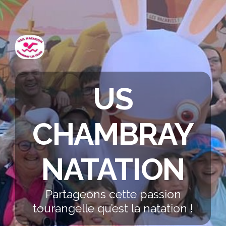
US
CHAMBRAY
NATATION
Partageons cette passion
tourangelle qu’est la natation !