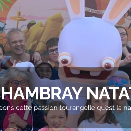
CHAMBRAY NATA
eons cette passion tourangelle qu’est la nat