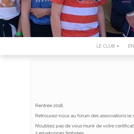
LE CLUB
EN
Rentrée 2018,
Retrouvez-nous au forum des associations le s
N’oubliez pas de vous munir de votre certifica
2 enveloppes timbrées