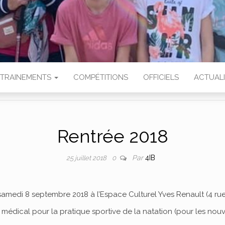
TRAINEMENTS
COMPÉTITIONS
OFFICIELS
ACTUAL
Rentrée 2018
Par
4IB
25 juillet 2018
0
amedi 8 septembre 2018 à l’Espace Culturel Yves Renault (4 ru
t médical pour la pratique sportive de la natation (pour les nou