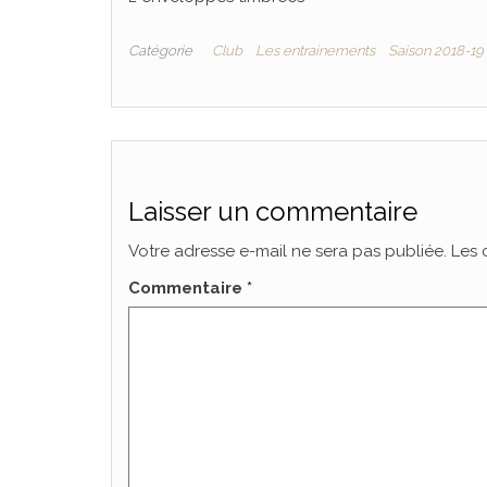
Catégorie
Club
Les entrainements
Saison 2018-19
Laisser un commentaire
Votre adresse e-mail ne sera pas publiée.
Les 
Commentaire
*