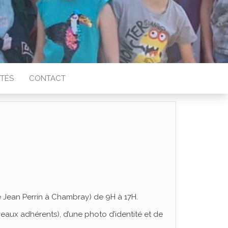
ITÉS
CONTACT
e Jean Perrin à Chambray) de 9H à 17H.
veaux adhérents), d’une photo d’identité et de