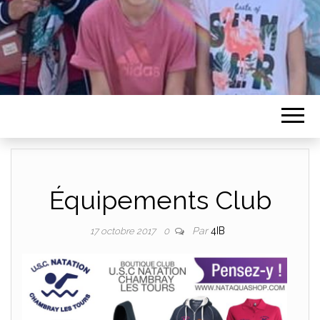
Équipements Club
Par
4IB
17 octobre 2017
0