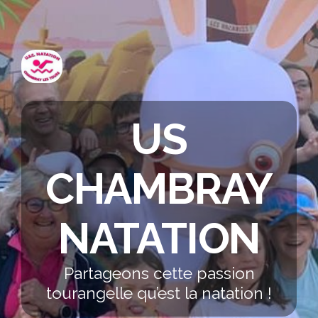
US
CHAMBRAY
NATATION
Partageons cette passion
tourangelle qu’est la natation !