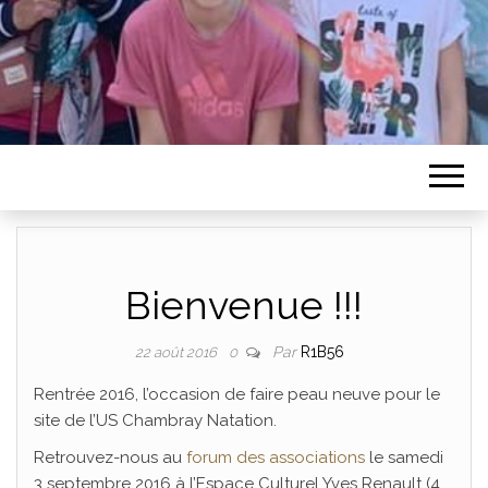
Bienvenue !!!
Par
R1B56
22 août 2016
0
Rentrée 2016, l’occasion de faire peau neuve pour le
site de l’US Chambray Natation.
Retrouvez-nous au
forum des associations
le samedi
3 septembre 2016 à l’Espace Culturel Yves Renault (4