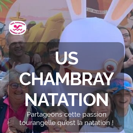
US
CHAMBRAY
NATATION
Partageons cette passion
tourangelle qu’est la natation !