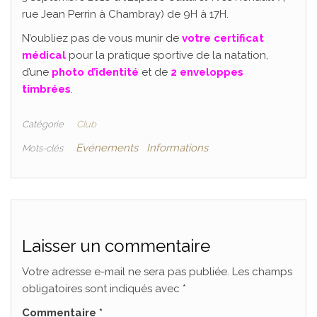
rue Jean Perrin à Chambray) de 9H à 17H.
N’oubliez pas de vous munir de
votre certificat
médical
pour la pratique sportive de la natation,
d’une
photo d’identité
et de
2 enveloppes
timbrées
.
Catégorie
Club
Evénements
Informations
Mots-clés
Laisser un commentaire
Votre adresse e-mail ne sera pas publiée.
Les champs
obligatoires sont indiqués avec
*
Commentaire
*