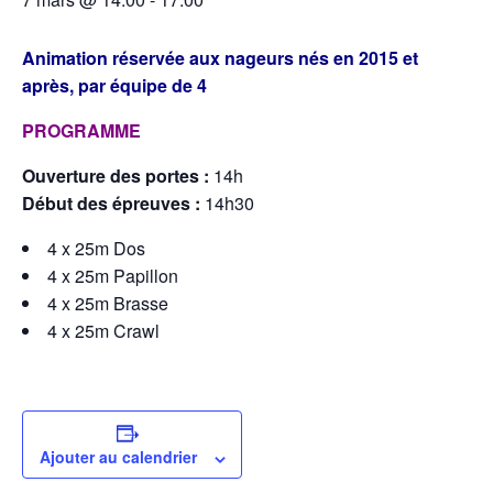
Animation réservée aux nageurs nés en 2015 et
après, par équipe de 4
PROGRAMME
Ouverture des portes :
14h
Début des épreuves :
14h30
4 x 25m Dos
4 x 25m Papillon
4 x 25m Brasse
4 x 25m Crawl
Ajouter au calendrier