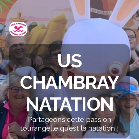
US
CHAMBRAY
NATATION
Partageons cette passion
tourangelle qu’est la natation !