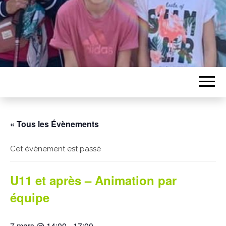
« Tous les Évènements
Cet évènement est passé
U11 et après – Animation par
équipe
7 mars @ 14:00
-
17:00