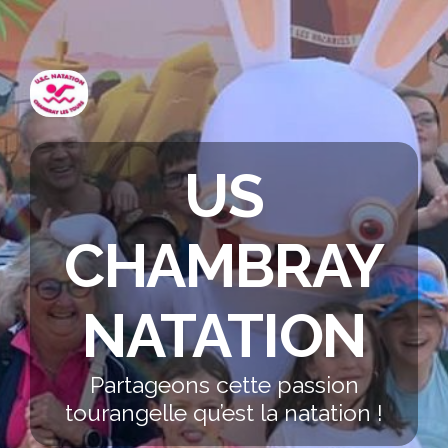
US
CHAMBRAY
NATATION
Partageons cette passion
tourangelle qu’est la natation !