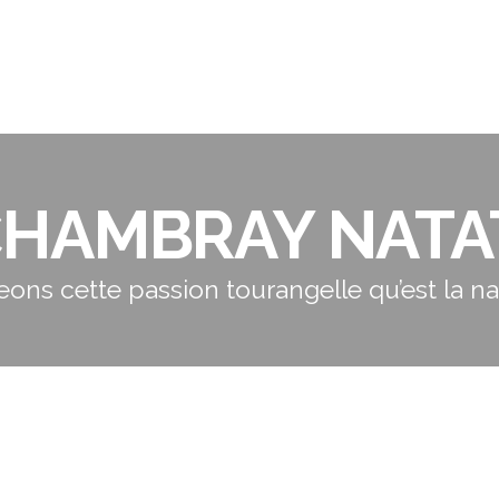
CHAMBRAY NATA
eons cette passion tourangelle qu’est la nat