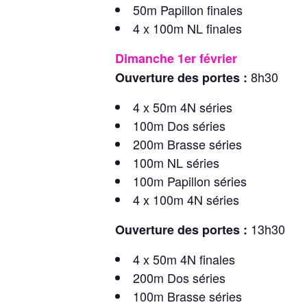
50m Papillon finales
4 x 100m NL finales
Dimanche 1er février
8h30
Ouverture des portes :
4 x 50m 4N séries
100m Dos séries
200m Brasse séries
100m NL séries
100m Papillon séries
4 x 100m 4N séries
13h30
Ouverture des portes :
4 x 50m 4N finales
200m Dos séries
100m Brasse séries