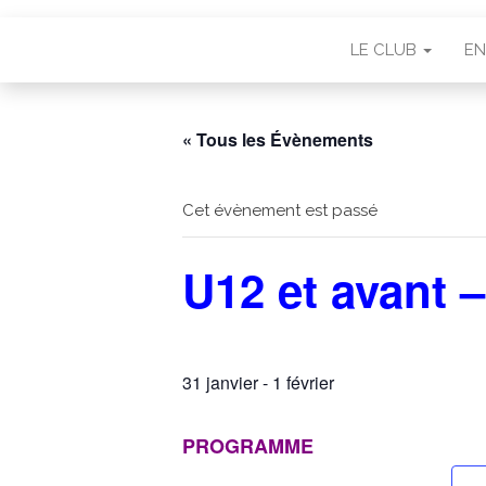
LE CLUB
EN
« Tous les Évènements
Cet évènement est passé
U12 et avant 
31 janvier
-
1 février
PROGRAMME