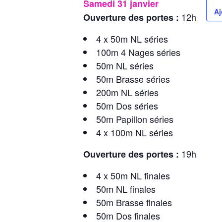
Samedi 31 janvier
Aj
12h
Ouverture des portes :
4 x 50m NL séries
100m 4 Nages séries
50m NL séries
50m Brasse séries
200m NL séries
50m Dos séries
50m Papillon séries
4 x 100m NL séries
19h
Ouverture des portes :
4 x 50m NL finales
50m NL finales
50m Brasse finales
50m Dos finales