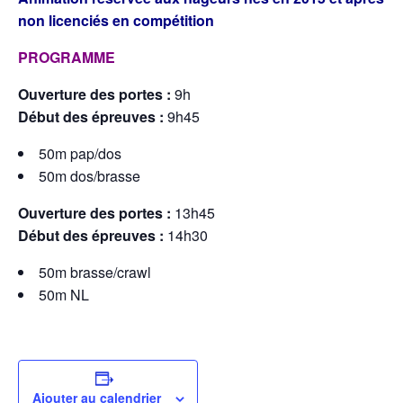
non licenciés en compétition
PROGRAMME
Ouverture des portes :
9h
Début des épreuves :
9h45
50m pap/dos
50m dos/brasse
Ouverture des portes :
13h45
Début des épreuves :
14h30
50m brasse/crawl
50m NL
Ajouter au calendrier