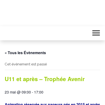
« Tous les Évènements
Cet évènement est passé
U11 et après – Trophée Avenir
23 mai @ 09:00
-
17:00
Animation réservée aux nageurs nés en 2015 et après