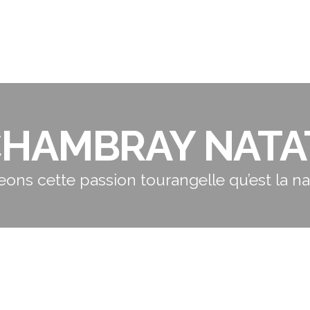
CHAMBRAY NATA
eons cette passion tourangelle qu’est la nat