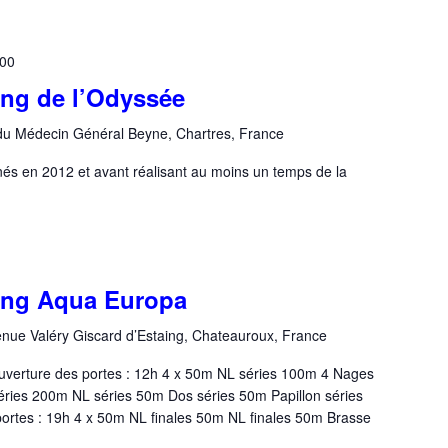
:00
ing de l’Odyssée
u Médecin Général Beyne, Chartres, France
és en 2012 et avant réalisant au moins un temps de la
ting Aqua Europa
enue Valéry Giscard d’Estaing, Chateauroux, France
rture des portes : 12h 4 x 50m NL séries 100m 4 Nages
éries 200m NL séries 50m Dos séries 50m Papillon séries
ortes : 19h 4 x 50m NL finales 50m NL finales 50m Brasse