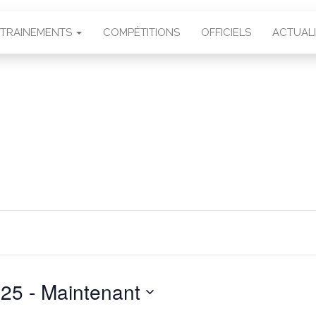
TRAINEMENTS
COMPÉTITIONS
OFFICIELS
ACTUAL
025
 - 
Maintenant