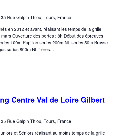
n
35 Rue Galpin Thiou, Tours, France
s en 2012 et avant, réalisant les temps de la grille
rs Ouverture des portes : 8h Début des épreuves :
ries 100m Papillon séries 200m NL séries 50m Brasse
ges séries 800m NL 1ères…
ng Centre Val de Loire Gilbert
n
35 Rue Galpin Thiou, Tours, France
niors et Séniors réalisant au moins temps de la grille