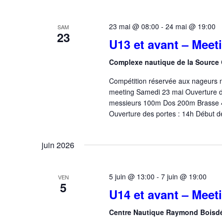
23 mai @ 08:00
-
24 mai @ 19:00
SAM
23
U13 et avant – Meet
Complexe nautique de la Source
Compétition réservée aux nageurs né
meeting Samedi 23 mai Ouverture d
messieurs 100m Dos 200m Brasse 
Ouverture des portes : 14h Début 
juin 2026
5 juin @ 13:00
-
7 juin @ 19:00
VEN
5
U14 et avant – Meeti
Centre Nautique Raymond Bois