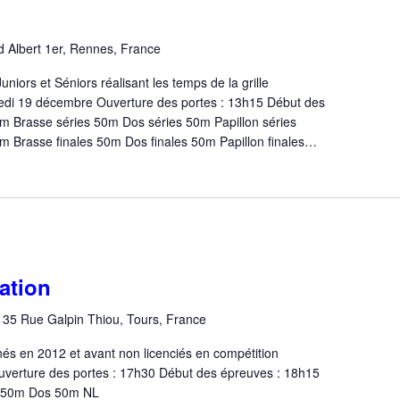
d Albert 1er, Rennes, France
iors et Séniors réalisant les temps de la grille
i 19 décembre Ouverture des portes : 13h15 Début des
m Brasse séries 50m Dos séries 50m Papillon séries
 Brasse finales 50m Dos finales 50m Papillon finales…
ation
n
35 Rue Galpin Thiou, Tours, France
és en 2012 et avant non licenciés en compétition
rture des portes : 17h30 Début des épreuves : 18h15
L 50m Dos 50m NL