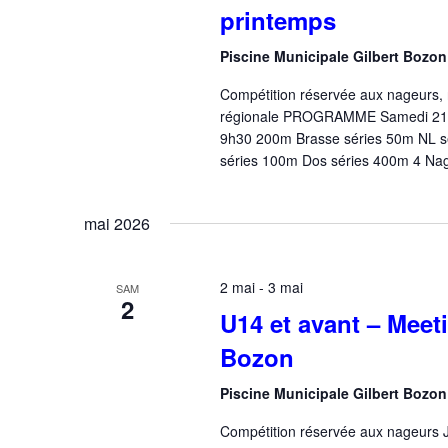
printemps
Piscine Municipale Gilbert Bozo
Compétition réservée aux nageurs, né
régionale PROGRAMME Samedi 21 ma
9h30 200m Brasse séries 50m NL sé
séries 100m Dos séries 400m 4 Na
mai 2026
2 mai
-
3 mai
SAM
2
U14 et avant – Meeti
Bozon
Piscine Municipale Gilbert Bozo
Compétition réservée aux nageurs Ju