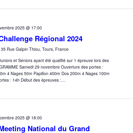
ovembre 2025 @ 17:00
 Challenge Régional 2024
n
35 Rue Galpin Thiou, Tours, France
niors et Séniors ayant été qualifié sur 1 épreuve lors des
GRAMME Samedi 29 novembre Ouverture des portes :
400m 4 Nages 50m Papillon 400m Dos 200m 4 Nages 100m
ortes : 14h Début des épreuves :…
écembre 2025 @ 18:00
 Meeting National du Grand