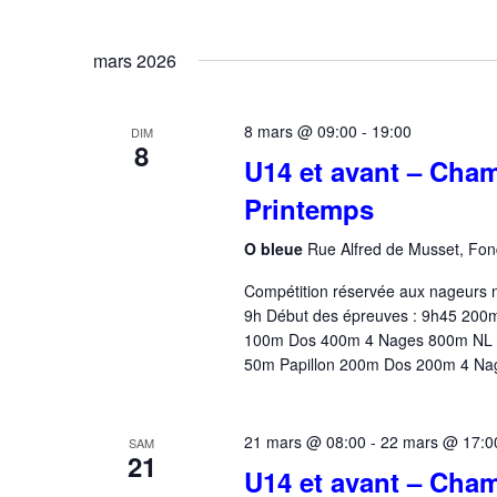
mars 2026
8 mars @ 09:00
-
19:00
DIM
8
U14 et avant – Cha
Printemps
O bleue
Rue Alfred de Musset, Fon
Compétition réservée aux nageurs
9h Début des épreuves : 9h45 200
100m Dos 400m 4 Nages 800m NL Ou
50m Papillon 200m Dos 200m 4 N
21 mars @ 08:00
-
22 mars @ 17:0
SAM
21
U14 et avant – Cha