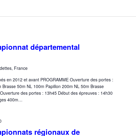
mpionnat départemental
dettes, France
 nés en 2012 et avant PROGRAMME Ouverture des portes :
m Brasse 50m NL 100m Papillon 200m NL 50m Brasse
verture des portes : 13h45 Début des épreuves : 14h30
ages 400m…
0
mpionnats régionaux de