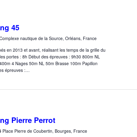
ing 45
Complexe nautique de la Source, Orléans, France
s en 2013 et avant, réalisant les temps de la grille du
es portes : 8h Début des épreuves : 9h30 800m NL
400m 4 Nages 50m NL 50m Brasse 100m Papillon
des épreuves :…
ng Pierre Perrot
dé
Place Pierre de Coubertin, Bourges, France